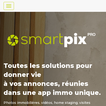
Toggle
navigation
Toutes les solutions pour
donner vie
à vos annonces, réunies
dans une app immo unique.
Photos immobilières, vidéos, home staging, visites