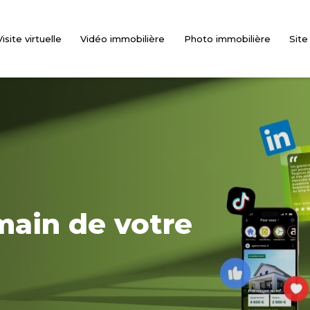
Visite virtuelle
Vidéo immobilière
Photo immobilière
Site
 main de votre