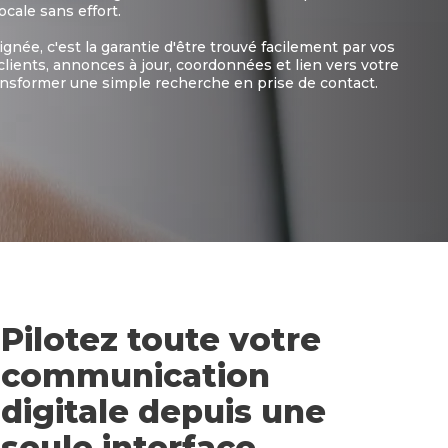
ocale sans effort.
née, c'est la garantie d'être trouvé facilement par vos
s clients, annonces à jour, coordonnées et lien vers votre
 transformer une simple recherche en prise de contact.
Pilotez toute votre
communication
digitale depuis une
seule interface