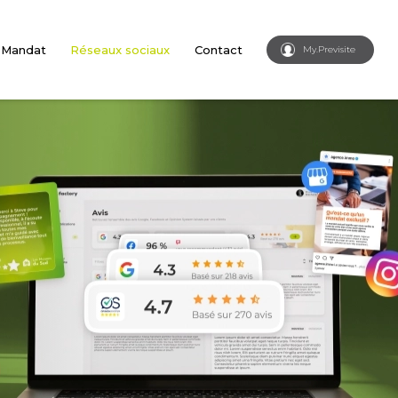
 Mandat
Réseaux sociaux
Contact
My.Previsite