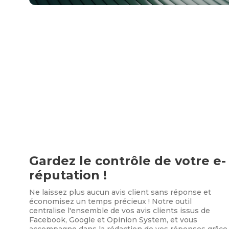
Gardez le contrôle de votre e-
réputation !
Ne laissez plus aucun avis client sans réponse et
économisez un temps précieux ! Notre outil
centralise l'ensemble de vos avis clients issus de
Facebook, Google et Opinion System, et vous
accompagne dans la rédaction de vos réponses grâce