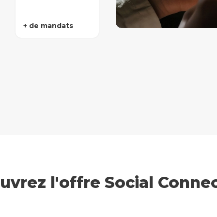
+ de mandats
vrez l'offre Social Conne