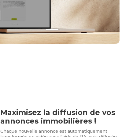
Maximisez la diffusion de vos
annonces immobilières !
Chaque nouvelle annonce est automatiquement
transformée en vidéo avec l'aide de l'IA, puis diffusée