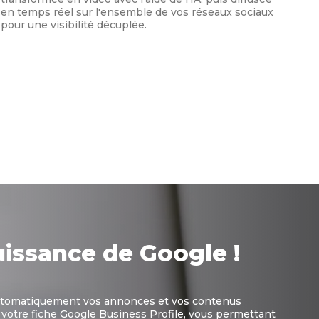
en temps réel sur l'ensemble de vos réseaux sociaux
pour une visibilité décuplée.
puissance de Google !
automatiquement vos annonces et vos contenus
votre fiche Google Business Profile, vous permettant