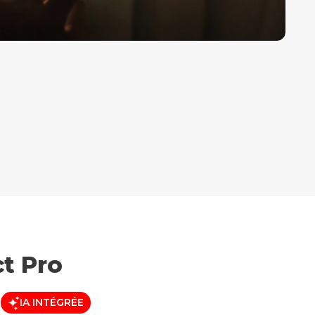
ct Pro
IA INTÉGRÉE