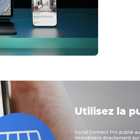
Utilisez la 
Social Connect Pro publie 
immobiliers directement sur 