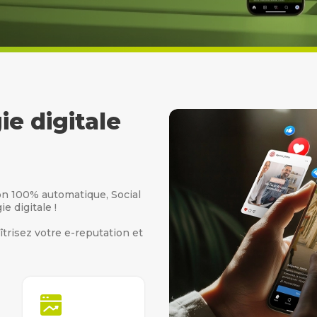
e digitale
tion 100% automatique, Social
e digitale !
îtrisez votre e-reputation et