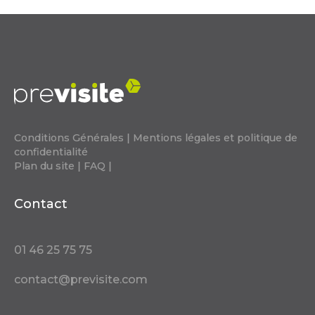
Conditions Générales
|
Mentions légales et politique de
confidentialité
Plan du site
|
FAQ
|
Contact
01 46 25 75 75
contact@previsite.com