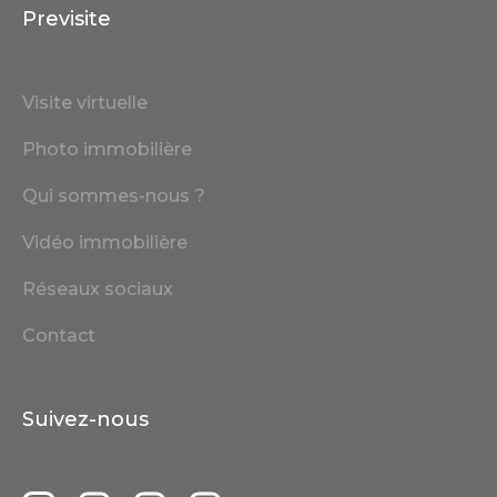
Previsite
Visite virtuelle
Photo immobilière
Qui sommes-nous ?
Vidéo immobilière
Réseaux sociaux
Contact
Suivez-nous