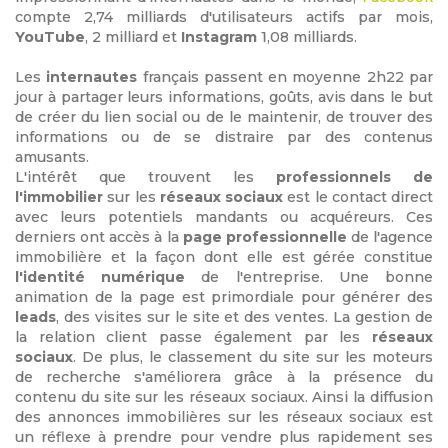
compte 2,74 milliards d'utilisateurs actifs par mois,
YouTube
, 2 milliard et
Instagram
1,08 milliards.
Les
internautes
français passent en moyenne 2h22 par
jour à partager leurs informations, goûts, avis dans le but
de créer du lien social ou de le maintenir, de trouver des
informations ou de se distraire par des contenus
amusants.
L'intérêt que trouvent les
professionnels de
l'immobilier
sur les
réseaux sociaux
est le contact direct
avec leurs potentiels mandants ou acquéreurs. Ces
derniers ont accès à la
page professionnelle
de l'agence
immobilière et la façon dont elle est gérée constitue
l'identité numérique
de l'entreprise. Une bonne
animation de la page est primordiale pour générer des
leads
, des visites sur le site et des ventes. La gestion de
la relation client passe également par les
réseaux
sociaux
. De plus, le classement du site sur les moteurs
de recherche s'améliorera grâce à la présence du
contenu du site sur les réseaux sociaux. Ainsi la diffusion
des annonces immobilières sur les réseaux sociaux est
un réflexe à prendre pour vendre plus rapidement ses