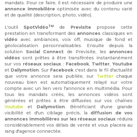
mandats. Pour ce faire, il est nécessaire de produire une
annonce immobilière
optimisée avec du contenu varié
et de qualité (description, photo, vidéo).
TM
L'outil
SpotVidéo
de
Previsite
propose cette
prestation en transformant des
annonces
classiques en
vidéo
avec ambiances, voix off, musique de fond et
géolocalisation personnalisables. Ensuite depuis la
solution
Social Connect
de Previsite, les
annonces
vidéos
sont prêtes à être transférées instantanément
sur vos
réseaux sociaux
:
Facebook
,
Twitter
,
Youtube
et
Dailymotion
. Sur
Facebook
c'est dans le fil d'actualité
que votre annonce sera publiée, sur
Twitter
chaque
nouveau bien est automatiquement relayé sur votre
compte avec un lien vers l'annonce en multimédia. Pour
tous les mandats créés, les annonces vidéos sont
générées et prêtes à être diffusées sur vos chaînes
Youtube
et
Dailymotion
. Bénéficiant d'une grande
visibilité et d'un ciblage précis, la
diffusion de vos
annonces immobilières sur les réseaux sociaux
réduira
considérablement vos délais de vente et vous placera au
rang d'agence connectée.