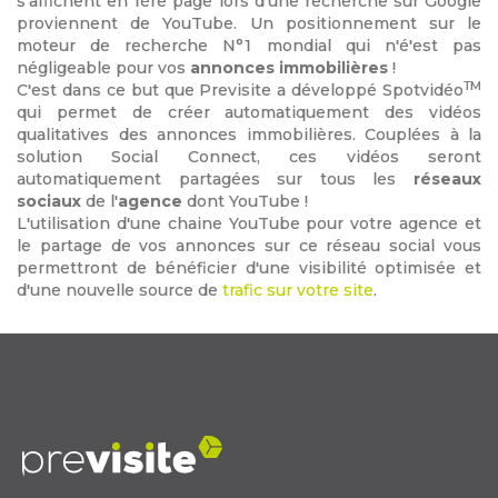
s'affichent en 1ère page lors d'une recherche sur Google
proviennent de YouTube. Un positionnement sur le
moteur de recherche N°1 mondial qui n'é'est pas
négligeable pour vos
annonces immobilières
!
TM
C'est dans ce but que Previsite a développé Spotvidéo
qui permet de créer automatiquement des vidéos
qualitatives des annonces immobilières. Couplées à la
solution Social Connect, ces vidéos seront
automatiquement partagées sur tous les
réseaux
sociaux
de l'
agence
dont YouTube !
L'utilisation d'une chaine YouTube pour votre agence et
le partage de vos annonces sur ce réseau social vous
permettront de bénéficier d'une visibilité optimisée et
d'une nouvelle source de
trafic sur votre site
.