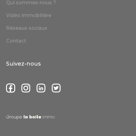
Qui sommes-nous ?
Vidéo immobilière
Réseaux sociaux
Contact
Suivez-nous