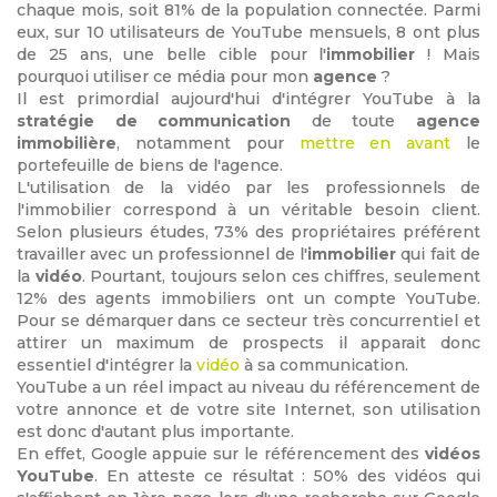
chaque mois, soit 81% de la population connectée. Parmi
eux, sur 10 utilisateurs de YouTube mensuels, 8 ont plus
de 25 ans, une belle cible pour l'
immobilier
! Mais
pourquoi utiliser ce média pour mon
agence
?
Il est primordial aujourd'hui d'intégrer YouTube à la
stratégie de communication
de toute
agence
immobilière
, notamment pour
mettre en avant
le
portefeuille de biens de l'agence.
L'utilisation de la vidéo par les professionnels de
l'immobilier correspond à un véritable besoin client.
Selon plusieurs études, 73% des propriétaires préférent
travailler avec un professionnel de l'
immobilier
qui fait de
la
vidéo
. Pourtant, toujours selon ces chiffres, seulement
12% des agents immobiliers ont un compte YouTube.
Pour se démarquer dans ce secteur très concurrentiel et
attirer un maximum de prospects il apparait donc
essentiel d'intégrer la
vidéo
à sa communication.
YouTube a un réel impact au niveau du référencement de
votre annonce et de votre site Internet, son utilisation
est donc d'autant plus importante.
En effet, Google appuie sur le référencement des
vidéos
YouTube
. En atteste ce résultat : 50% des vidéos qui